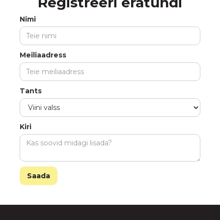
Registreeri eratundi
Nimi
Meiliaadress
Tants
Kiri