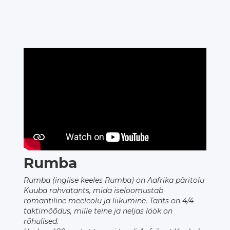
Rumba
Rumba (inglise keeles Rumba) on Aafrika päritolu
Kuuba rahvatants, mida iseloomustab
romantiline meeleolu ja liikumine. Tants on 4/4
taktimõõdus, mille teine ja neljas löök on
rõhulised.