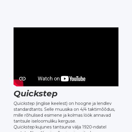
Quickstep
Quickstep
(inglise keelest) on hoogne ja lendlev
standardtants. Selle muusika on 4/4 taktimõõdus,
mille rõhulised esimene ja kolmas löök annavad
tantsule iseloomuliku kerguse.
Quickstep
kujunes tantsuna välja 1920-ndatel