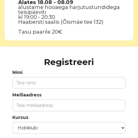
Alates 18.08 - 08.09
alustame hooaega harjutustundidega
teisipäeviti
kl 19:00 - 20:30
Haabersti saalis (Õismäe tee 132)
Tasu paarile 20€
Registreeri
Nimi
Meiliaadress
Kursus