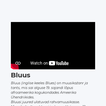
Bluus
Bluus (inglise keeles Blues) on muusikažanr ja
tants, mis sai alguse 19. sajandi lõpus
afroameerika kogukondades Ameerika
Ühendriikides.
Bluusi juured ulatuvad rahvamuusikasse.