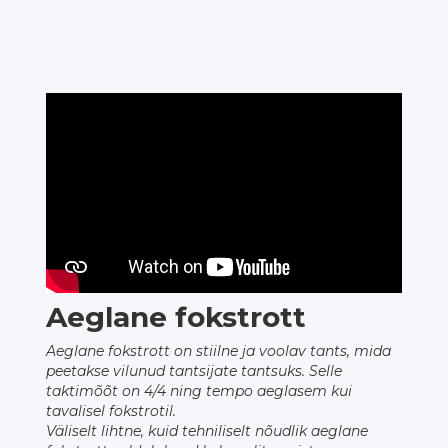
Aeglane fokstrott
Aeglane fokstrott on stiilne ja voolav tants, mida
peetakse vilunud tantsijate tantsuks. Selle
taktimõõt on 4/4 ning tempo aeglasem kui
tavalisel fokstrotil.
Väliselt lihtne, kuid tehniliselt nõudlik aeglane